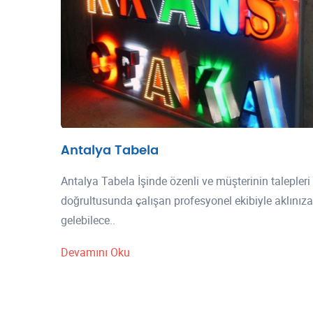
Antalya Tabela
Antalya Tabela İşinde özenli ve müşterinin talepleri
doğrultusunda çalışan profesyonel ekibiyle aklınıza
gelebilece..
Devamını Oku