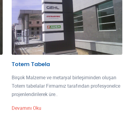
Totem Tabela
Birçok Malzeme ve metaryal birleşiminden oluşan
Totem tabelalar Firmamız tarafından profesyonelce
projenlendirilerek üre..
Devamını Oku