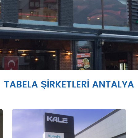
TABELA ŞIRKETLERI ANTALYA