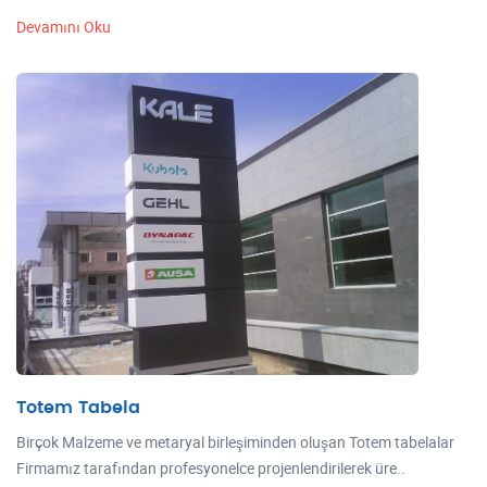
Devamını Oku
Totem Tabela
Birçok Malzeme ve metaryal birleşiminden oluşan Totem tabelalar
Firmamız tarafından profesyonelce projenlendirilerek üre..