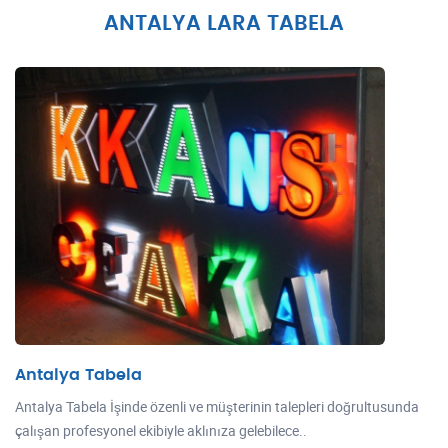
ANTALYA LARA TABELA
Antalya Tabela
Antalya Tabela İşinde özenli ve müşterinin talepleri doğrultusunda
çalışan profesyonel ekibiyle aklınıza gelebilece..