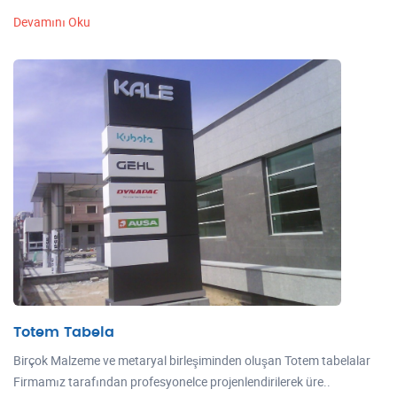
Devamını Oku
Totem Tabela
Birçok Malzeme ve metaryal birleşiminden oluşan Totem tabelalar
Firmamız tarafından profesyonelce projenlendirilerek üre..