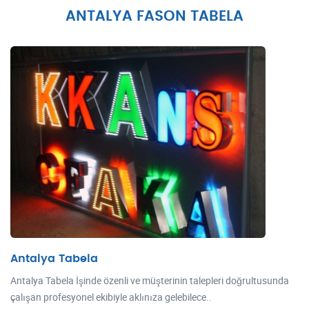
ANTALYA FASON TABELA
Antalya Tabela
Antalya Tabela İşinde özenli ve müşterinin talepleri doğrultusunda
çalışan profesyonel ekibiyle aklınıza gelebilece..